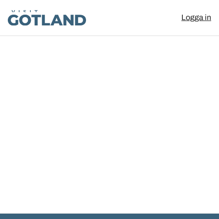
Visit Gotland
Logga in
Hoppa till innehåll