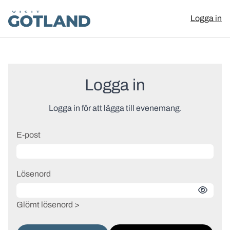
Visit Gotland
Logga in
Hoppa till innehåll
Logga in
Logga in för att lägga till evenemang.
E-post
Lösenord
Glömt lösenord >