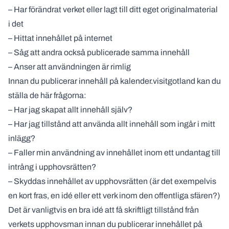
– Har förändrat verket eller lagt till ditt eget originalmaterial
i det
– Hittat innehållet på internet
– Såg att andra också publicerade samma innehåll
– Anser att användningen är rimlig
Innan du publicerar innehåll på kalender.visitgotland kan du
ställa de här frågorna:
– Har jag skapat allt innehåll själv?
– Har jag tillstånd att använda allt innehåll som ingår i mitt
inlägg?
– Faller min användning av innehållet inom ett undantag till
intrång i upphovsrätten?
– Skyddas innehållet av upphovsrätten (är det exempelvis
en kort fras, en idé eller ett verk inom den offentliga sfären?)
Det är vanligtvis en bra idé att få skriftligt tillstånd från
verkets upphovsman innan du publicerar innehållet på