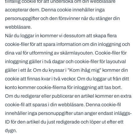
tillfällig cookie för att undersöka om din webbläsare
accepterar dem. Denna cookie innehåller inga
personuppgifter och den försvinner när du stänger din
webbläsare.
När du loggar in kommer vi dessutom att skapa flera
cookie-filer för att spara information om din inloggning och
dina val för utformning av skärmlayouten. Cookie-filer för
inloggning gäller i två dagar och cookie-filer för layoutval
gäller i ett år. Om du kryssar i ”Kom ihåg mig” kommer din
cookie att finnas kvar i två veckor. Om du loggar ut från ditt
konto kommer cookie-filerna för inloggning att tas bort.
Om du redigerar eller publicerar en artikel kommer en extra
cookie-fil att sparas i din webbläsare. Denna cookie-fil
innehåller inga personuppgifter utan anger endast inläggs-
ID för den artikel du just redigerade och löper ut efter ett
dygn.