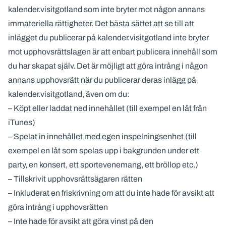
kalender.visitgotland som inte bryter mot någon annans
immateriella rättigheter. Det bästa sättet att se till att
inlägget du publicerar på kalender.visitgotland inte bryter
mot upphovsrättslagen är att enbart publicera innehåll som
du har skapat själv. Det är möjligt att göra intrång i någon
annans upphovsrätt när du publicerar deras inlägg på
kalender.visitgotland, även om du:
– Köpt eller laddat ned innehållet (till exempel en låt från
iTunes)
– Spelat in innehållet med egen inspelningsenhet (till
exempel en låt som spelas upp i bakgrunden under ett
party, en konsert, ett sportevenemang, ett bröllop etc.)
– Tillskrivit upphovsrättsägaren rätten
– Inkluderat en friskrivning om att du inte hade för avsikt att
göra intrång i upphovsrätten
– Inte hade för avsikt att göra vinst på den