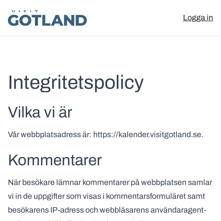
Visit Gotland
Logga in
Hoppa till innehåll
Integritetspolicy
Vilka vi är
Vår webbplatsadress är: https://kalender.visitgotland.se.
Kommentarer
När besökare lämnar kommentarer på webbplatsen samlar
vi in de uppgifter som visas i kommentarsformuläret samt
besökarens IP-adress och webbläsarens användaragent-