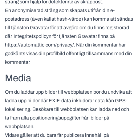
sträng som hjälp för detektering av skräppost.
En anonymiserad sträng som skapats utifrån din e-
postadress (även kallat hash-värde) kan komma att sändas
till tjänsten Gravatar för att avgöra om du finns registrerad
där. Integritetspolicyn för tjänsten Gravatar finns på
https://automattic.com/privacy/. När din kommentar har
godkänts visas din profilbild offentligt tillsammans med din
kommentar.
Media
Om du laddar upp bilder till webbplatsen bör du undvika att
ladda upp bilder där EXIF-data inkluderar data från GPS-
lokalisering. Besökare till webbplatsen kan ladda ned och
ta fram alla positioneringsuppgifter från bilder på
webbplatsen.
Vidare gäller att du bara får publicera innehåll på