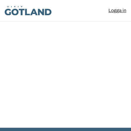
Visit Gotland
Logga in
Hoppa till innehåll