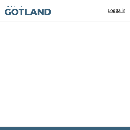
Visit Gotland
Logga in
Hoppa till innehåll