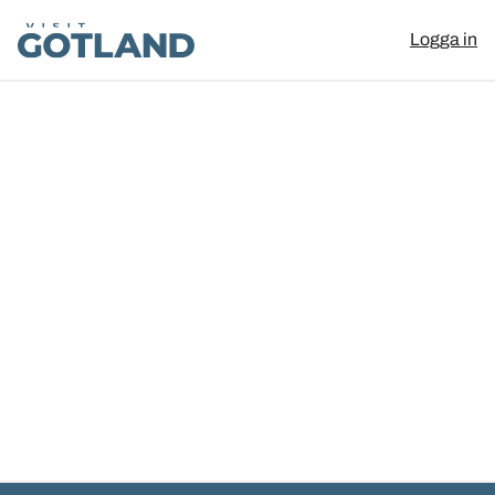
Visit Gotland
Logga in
Hoppa till innehåll