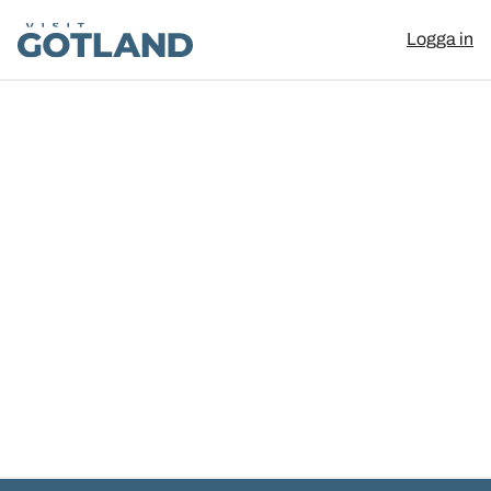
Visit Gotland
Logga in
Hoppa till innehåll