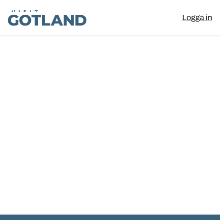
Visit Gotland
Logga in
Hoppa till innehåll