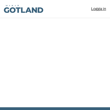
Visit Gotland
Logga in
Hoppa till innehåll