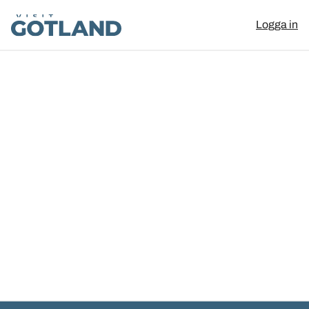
Visit Gotland
Logga in
Hoppa till innehåll