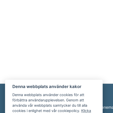
Denna webbplats använder kakor
Denna webbplats använder cookies för att
Sidfot
förbättra användarupplevelsen. Genom att
använda vår webbplats samtycker du till alla
Eveneman
cookies i enlighet med vår cookiepolicy.
Klicka