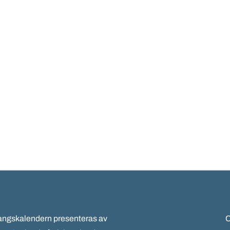
gskalendern presenteras av
C