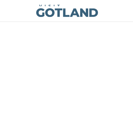
Visit Gotland
Hoppa till innehåll