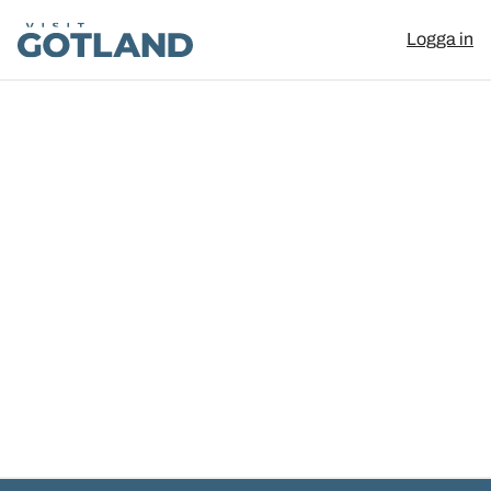
Visit Gotland
Logga in
Hoppa till innehåll