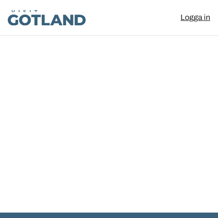
Visit Gotland
Logga in
Hoppa till innehåll