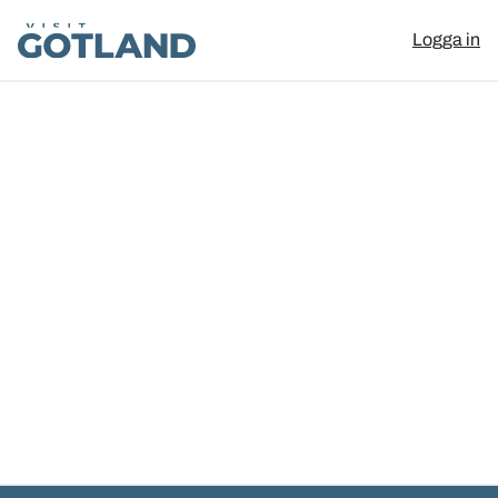
Visit Gotland
Logga in
Hoppa till innehåll