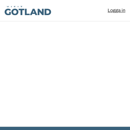
Visit Gotland
Logga in
Hoppa till innehåll