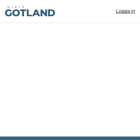
Visit Gotland
Logga in
Hoppa till innehåll