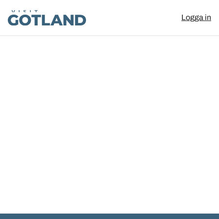
Visit Gotland
Logga in
Hoppa till innehåll