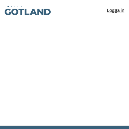
Visit Gotland
Logga in
Hoppa till innehåll