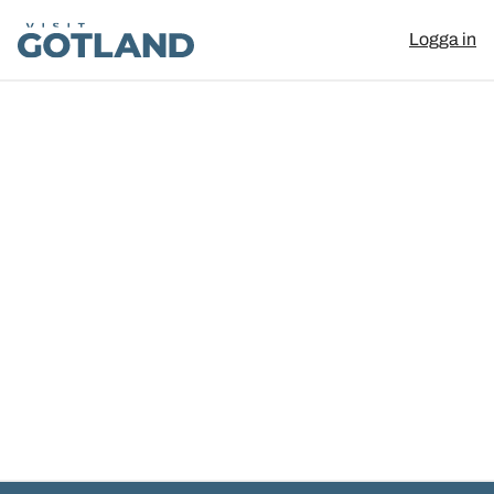
Visit Gotland
Logga in
Hoppa till innehåll