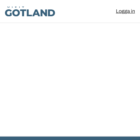
Visit Gotland
Logga in
Hoppa till innehåll