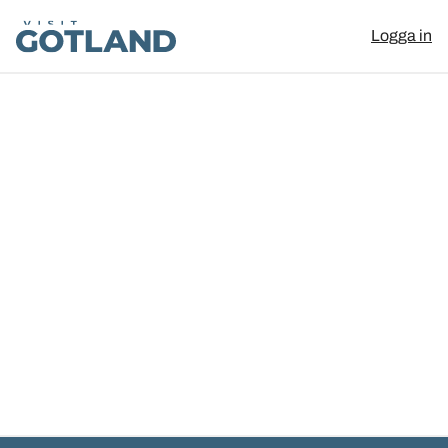
Visit Gotland
Logga in
Hoppa till innehåll