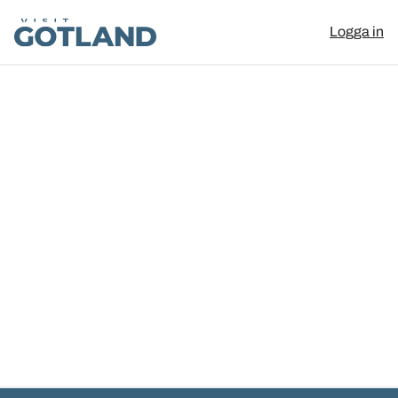
Visit Gotland
Logga in
Hoppa till innehåll