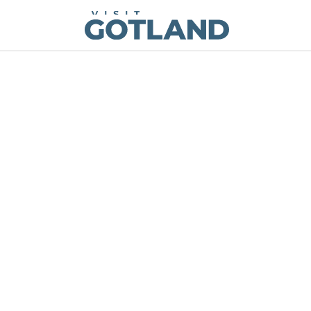
Visit Gotland
Hoppa till innehåll