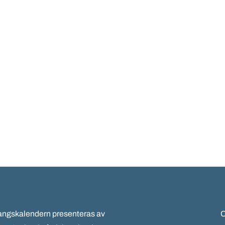
gskalendern presenteras av
C