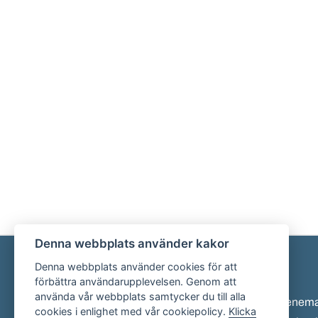
Denna webbplats använder kakor
Denna webbplats använder cookies för att
Sidfot
förbättra användarupplevelsen. Genom att
använda vår webbplats samtycker du till alla
Eveneman
cookies i enlighet med vår cookiepolicy.
Klicka