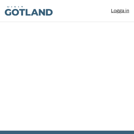
Visit Gotland
Logga in
Hoppa till innehåll