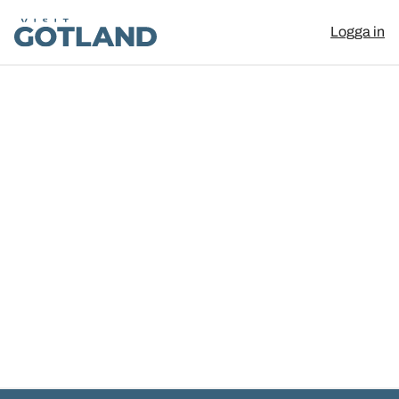
Visit Gotland
Logga in
Hoppa till innehåll