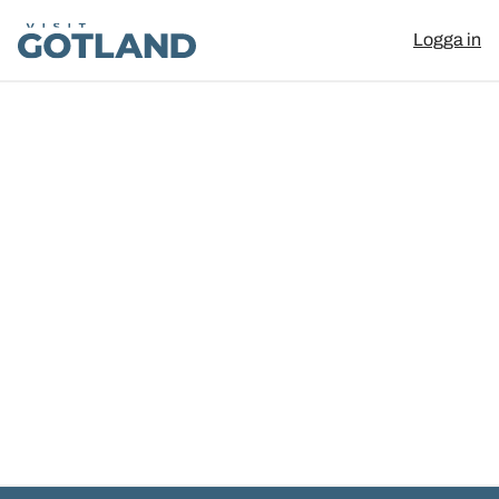
Visit Gotland
Logga in
Hoppa till innehåll