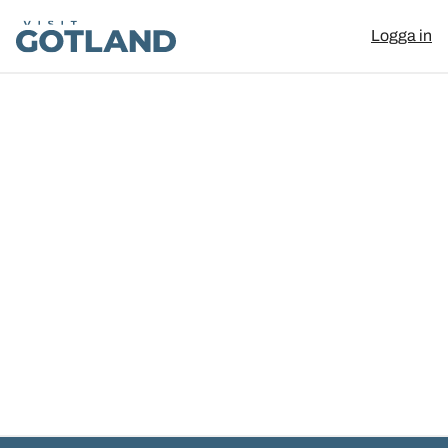
Visit Gotland
Logga in
Hoppa till innehåll