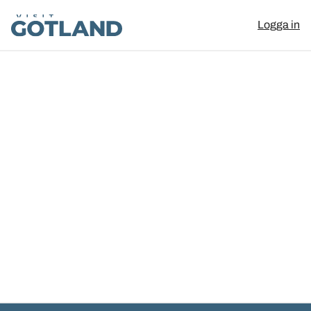
Visit Gotland
Logga in
Hoppa till innehåll