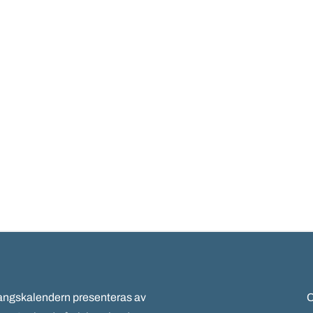
gskalendern presenteras av
C