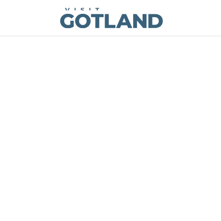
Visit Gotland
Hoppa till innehåll