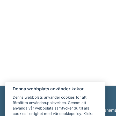
Denna webbplats använder kakor
Denna webbplats använder cookies för att
Sidfot
förbättra användarupplevelsen. Genom att
använda vår webbplats samtycker du till alla
Eveneman
cookies i enlighet med vår cookiepolicy.
Klicka