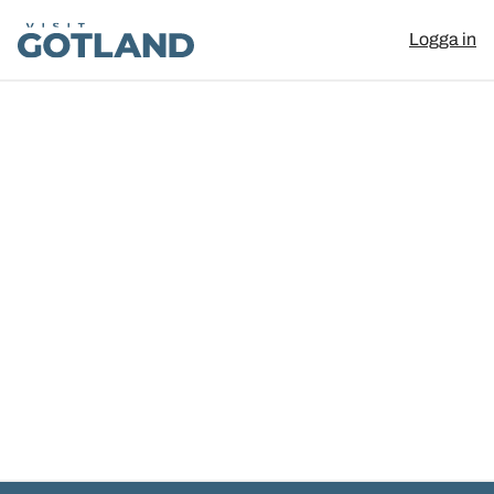
Visit Gotland
Logga in
Hoppa till innehåll