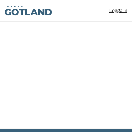
Visit Gotland
Logga in
Hoppa till innehåll