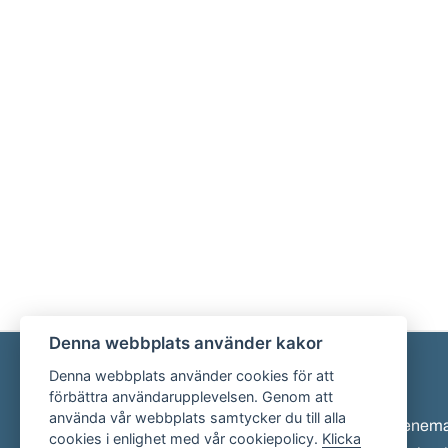
Denna webbplats använder kakor
Denna webbplats använder cookies för att
Sidfot
förbättra användarupplevelsen. Genom att
använda vår webbplats samtycker du till alla
Eveneman
cookies i enlighet med vår cookiepolicy.
Klicka