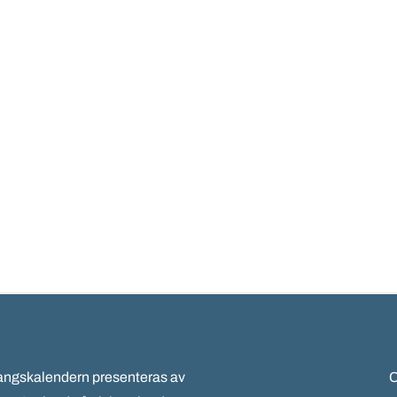
gskalendern presenteras av
C