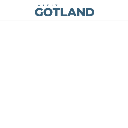
Visit Gotland
Hoppa till innehåll