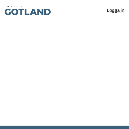
Visit Gotland
Logga in
Hoppa till innehåll