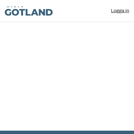
Visit Gotland
Logga in
Hoppa till innehåll