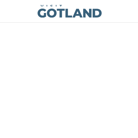
Visit Gotland
Hoppa till innehåll