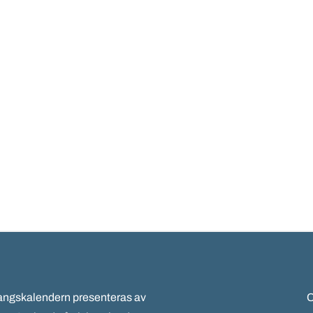
gskalendern presenteras av
C