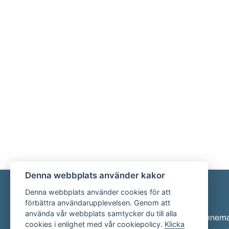
Denna webbplats använder kakor
Denna webbplats använder cookies för att
Sidfot
förbättra användarupplevelsen. Genom att
använda vår webbplats samtycker du till alla
Eveneman
cookies i enlighet med vår cookiepolicy.
Klicka