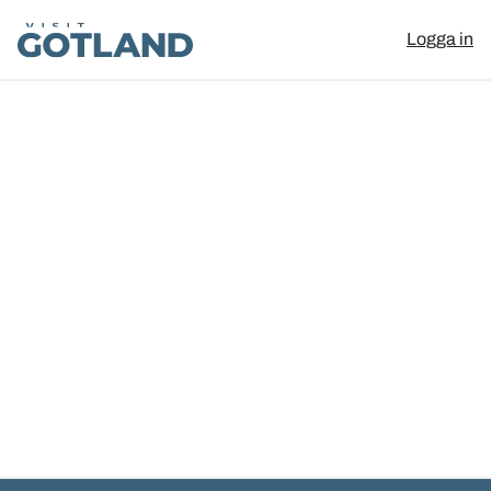
Visit Gotland
Logga in
Hoppa till innehåll