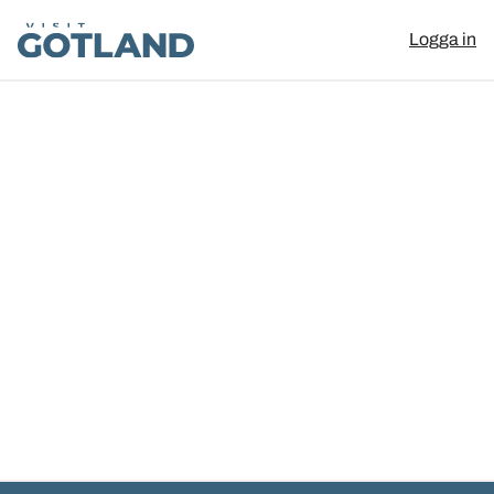
Visit Gotland
Logga in
Hoppa till innehåll