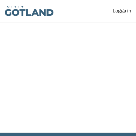
Visit Gotland
Logga in
Hoppa till innehåll