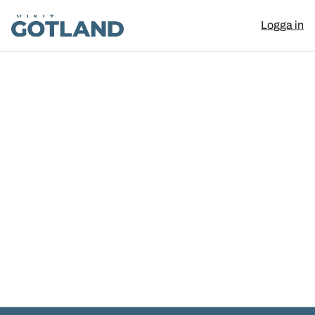
Visit Gotland
Logga in
Hoppa till innehåll