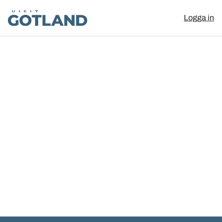
Visit Gotland
Logga in
Hoppa till innehåll