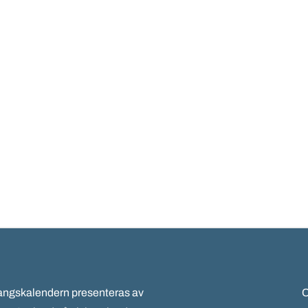
gskalendern presenteras av
C