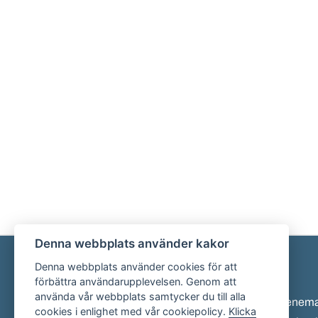
Denna webbplats använder kakor
Denna webbplats använder cookies för att
Sidfot
förbättra användarupplevelsen. Genom att
använda vår webbplats samtycker du till alla
Eveneman
cookies i enlighet med vår cookiepolicy.
Klicka