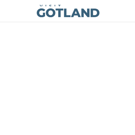
Visit Gotland
Hoppa till innehåll