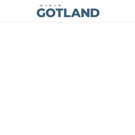
Visit Gotland
Hoppa till innehåll