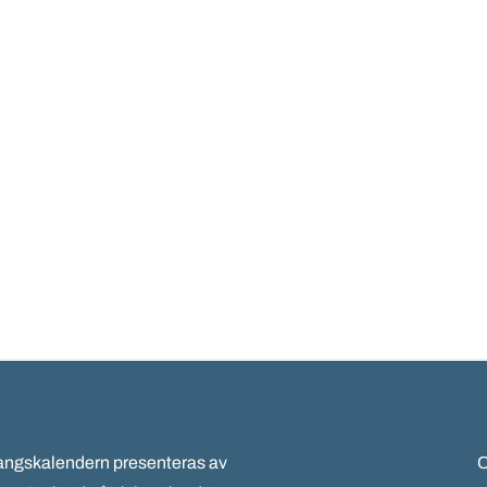
gskalendern presenteras av
C