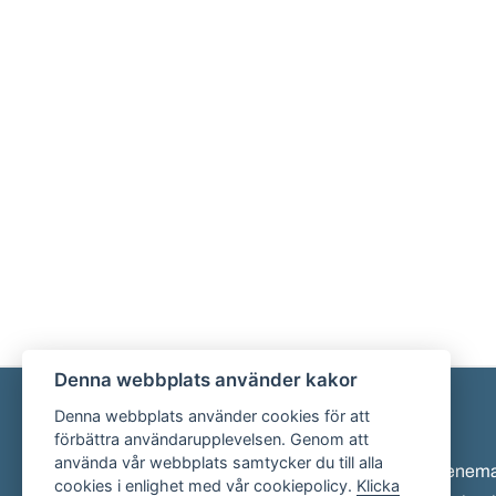
Denna webbplats använder kakor
Denna webbplats använder cookies för att
Sidfot
förbättra användarupplevelsen. Genom att
använda vår webbplats samtycker du till alla
Eveneman
cookies i enlighet med vår cookiepolicy.
Klicka