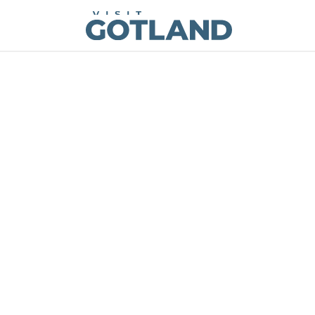
Visit Gotland
Hoppa till innehåll