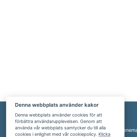
Denna webbplats använder kakor
Denna webbplats använder cookies för att
Sidfot
förbättra användarupplevelsen. Genom att
använda vår webbplats samtycker du till alla
Eveneman
cookies i enlighet med vår cookiepolicy.
Klicka