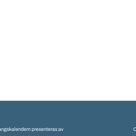
gskalendern presenteras av
C