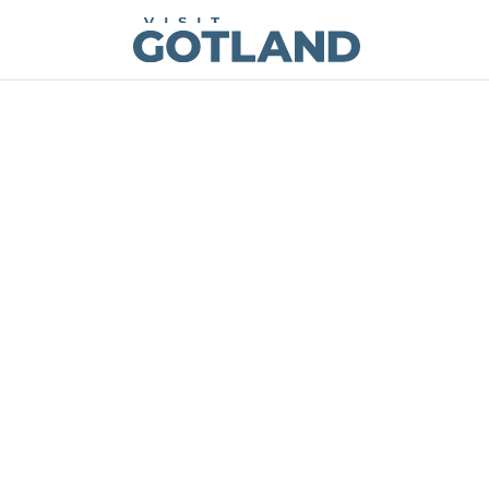
Visit Gotland
Hoppa till innehåll