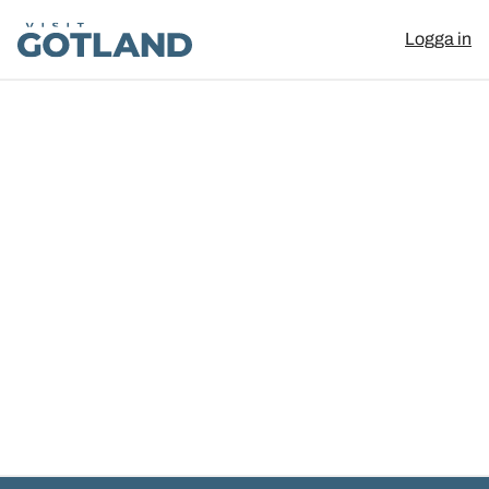
Visit Gotland
Logga in
Hoppa till innehåll