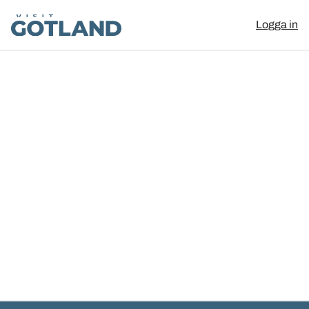
Visit Gotland
Logga in
Hoppa till innehåll