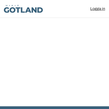
Visit Gotland
Logga in
Hoppa till innehåll