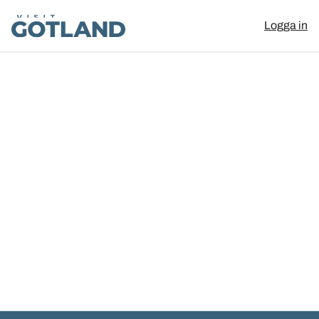
Visit Gotland
Logga in
Hoppa till innehåll