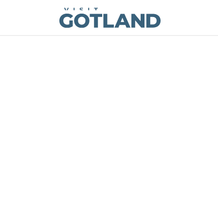
Visit Gotland
Hoppa till innehåll