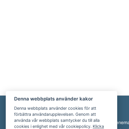
Denna webbplats använder kakor
Denna webbplats använder cookies för att
Sidfot
förbättra användarupplevelsen. Genom att
använda vår webbplats samtycker du till alla
Eveneman
cookies i enlighet med vår cookiepolicy.
Klicka