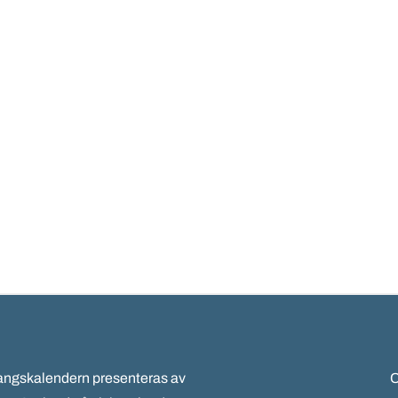
gskalendern presenteras av
C