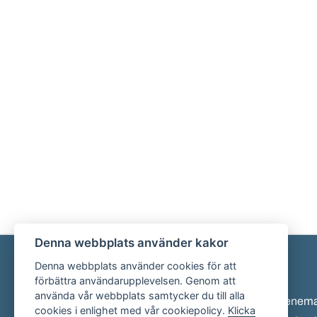
Denna webbplats använder kakor
Denna webbplats använder cookies för att
Sidfot
förbättra användarupplevelsen. Genom att
använda vår webbplats samtycker du till alla
Eveneman
cookies i enlighet med vår cookiepolicy.
Klicka