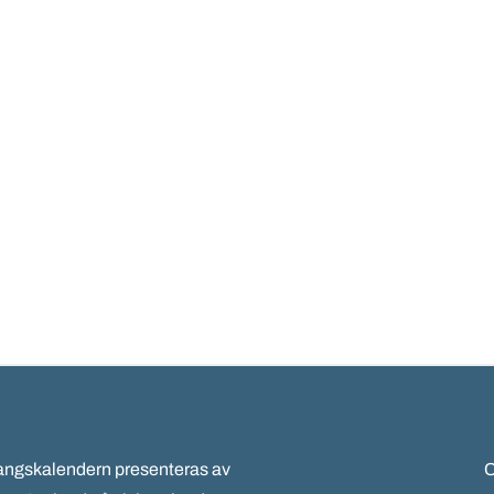
gskalendern presenteras av
C