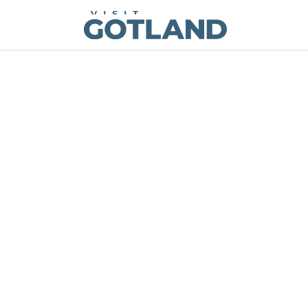
Visit Gotland
Hoppa till innehåll